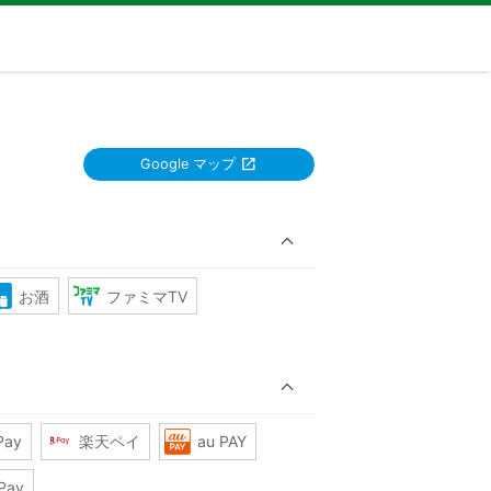
Google マップ
お酒
ファミマTV
Pay
楽天ペイ
au PAY
Pay