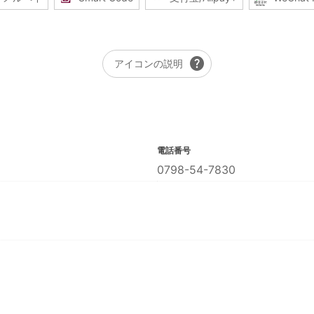
help
アイコンの説明
電話番号
0798-54-7830