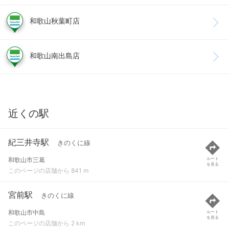
和歌山秋葉町店
和歌山南出島店
近くの駅
紀三井寺駅
きのくに線
和歌山市三葛
ルート
を見る
このページの店舗から 841 m
宮前駅
きのくに線
和歌山市中島
ルート
を見る
このページの店舗から 2 km