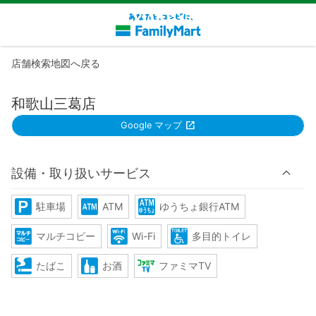
店舗検索地図へ戻る
和歌山三葛店
Google マップ
設備・取り扱いサービス
駐車場
ATM
ゆうちょ銀行ATM
マルチコピー
Wi-Fi
多目的トイレ
たばこ
お酒
ファミマTV