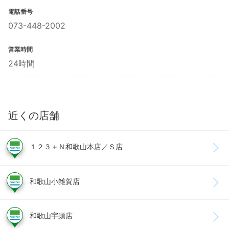
電話番号
073-448-2002
営業時間
24時間
近くの店舗
１２３＋Ｎ和歌山本店／Ｓ店
和歌山小雑賀店
和歌山宇須店