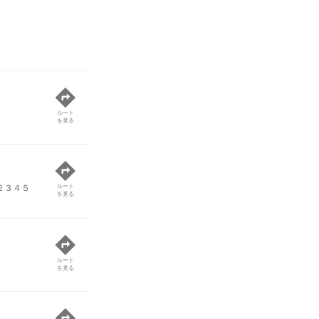
ルート
を見る
２３４５
ルート
を見る
ルート
を見る