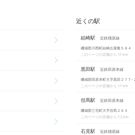
近くの駅
結崎駅
近鉄橿原線
磯城郡川西町結崎出屋敷５８４
このページの店舗から 1.1 km
黒田駅
近鉄田原本線
磯城郡田原本町大字黒田２７７-
このページの店舗から 1.1 km
但馬駅
近鉄田原本線
磯城郡三宅町大字但馬２６３
このページの店舗から 1.2 km
石見駅
近鉄橿原線