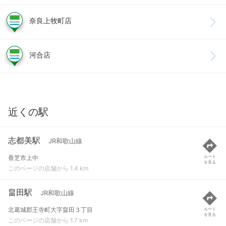
奈良上牧町店
河合店
近くの駅
志都美駅
JR和歌山線
香芝市上中
ルート
を見る
このページの店舗から 1.4 km
畠田駅
JR和歌山線
北葛城郡王寺町大字畠田３丁目
ルート
を見る
このページの店舗から 1.7 km