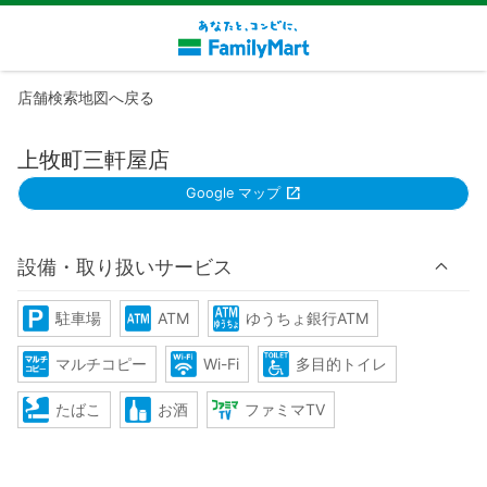
店舗検索地図へ戻る
上牧町三軒屋店
Google マップ
設備・取り扱いサービス
駐車場
ATM
ゆうちょ銀行ATM
マルチコピー
Wi-Fi
多目的トイレ
たばこ
お酒
ファミマTV