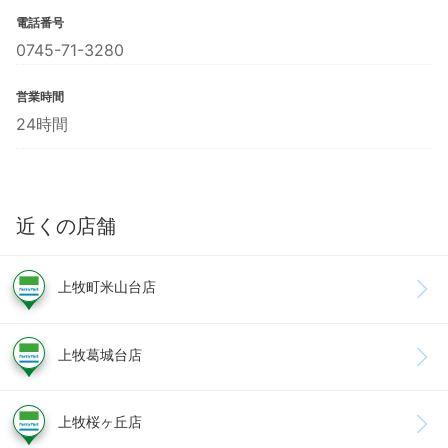
電話番号
0745-71-3280
営業時間
24時間
近くの店舗
上牧町米山台店
上牧葛城台店
上牧桜ヶ丘店