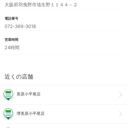
大阪府羽曳野市埴生野１１４４－２
電話番号
072-369-3018
営業時間
24時間
近くの店舗
美原小平尾店
堺美原小平尾店