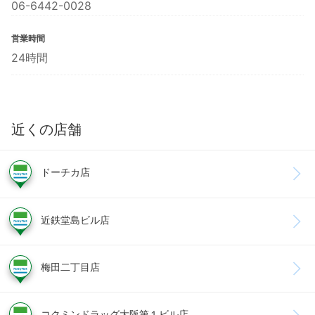
06-6442-0028
営業時間
24時間
近くの店舗
ドーチカ店
近鉄堂島ビル店
梅田二丁目店
コクミンドラッグ大阪第１ビル店