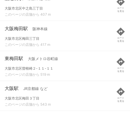
大阪市北区中之島三丁目
ルート
を見る
このページの店舗から 407 m
大阪梅田駅
阪神本線
大阪市北区梅田三丁目
ルート
を見る
このページの店舗から 417 m
東梅田駅
大阪メトロ谷町線
大阪市北区曽根崎２-１１-１１
ルート
を見る
このページの店舗から 519 m
大阪駅
JR京都線 など
大阪市北区梅田３丁目
ルート
を見る
このページの店舗から 543 m