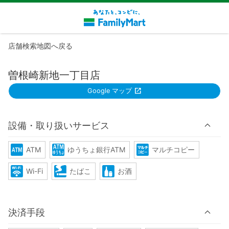
店舗検索地図へ戻る
曽根崎新地一丁目店
Google マップ
設備・取り扱いサービス
ATM
ゆうちょ銀行ATM
マルチコピー
Wi-Fi
たばこ
お酒
決済手段