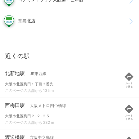
堂島北店
近くの駅
北新地駅
JR東西線
大阪市北区梅田１丁目３番先
ルート
を見る
このページの店舗から 135 m
西梅田駅
大阪メトロ四つ橋線
大阪市北区梅田２-２-２５
ルート
を見る
このページの店舗から 232 m
渡辺橋駅
京阪中之島線