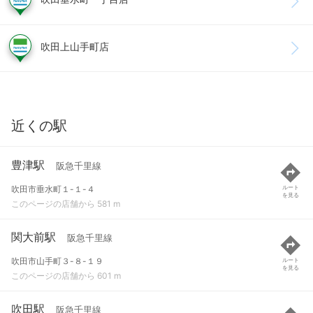
吹田上山手町店
近くの駅
豊津駅
阪急千里線
吹田市垂水町１-１-４
ルート
を見る
このページの店舗から 581 m
関大前駅
阪急千里線
吹田市山手町３-８-１９
ルート
を見る
このページの店舗から 601 m
吹田駅
阪急千里線