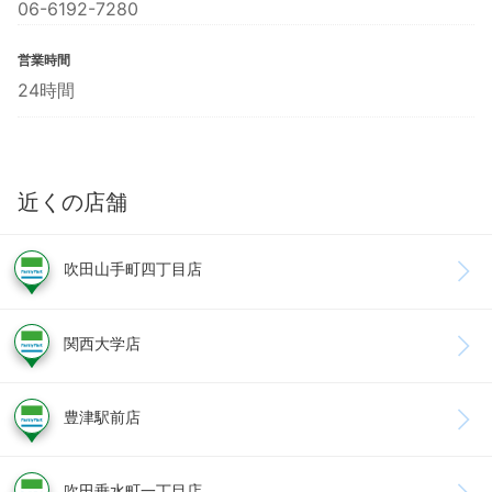
06-6192-7280
営業時間
24時間
近くの店舗
吹田山手町四丁目店
関西大学店
豊津駅前店
吹田垂水町一丁目店