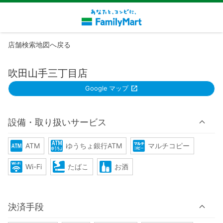
店舗検索地図へ戻る
吹田山手三丁目店
Google マップ
設備・取り扱いサービス
ATM
ゆうちょ銀行ATM
マルチコピー
Wi-Fi
たばこ
お酒
決済手段