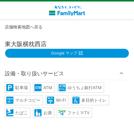
店舗検索地図へ戻る
東大阪横枕西店
Google マップ
設備・取り扱いサービス
駐車場
ATM
ゆうちょ銀行ATM
マルチコピー
Wi-Fi
多目的トイレ
たばこ
お酒
ファミマTV