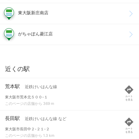
東大阪新庄南店
がちゃぽん菱江店
近くの駅
荒本駅
近鉄けいはんな線
東大阪市荒本北５００-１
ルート
を見る
このページの店舗から 369 m
長田駅
近鉄けいはんな線 など
東大阪市長田中２-２１-２
ルート
を見る
このページの店舗から 1.3 km