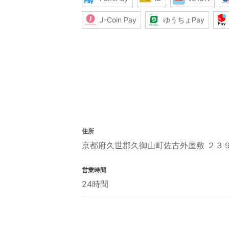
J-Coin Pay
ゆうちょPay
住所
京都府久世郡久御山町佐古外屋敷 ２３
営業時間
24時間