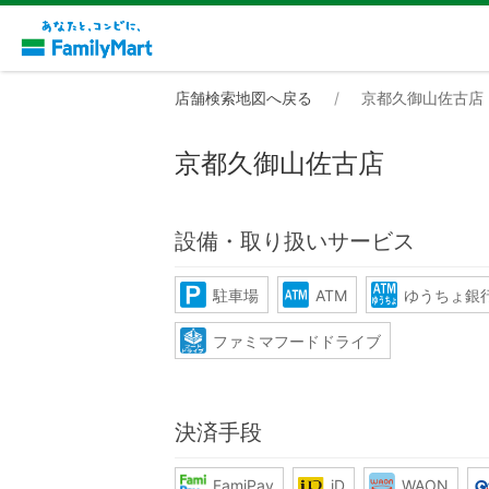
店舗検索地図へ戻る
京都久御山佐古店
京都久御山佐古店
設備・取り扱いサービス
駐車場
ATM
ゆうちょ銀行
ファミマフードドライブ
決済手段
FamiPay
iD
WAON