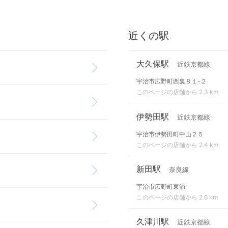
近くの駅
大久保駅
近鉄京都線
宇治市広野町西裏８１-２
このページの店舗から 2.3 km
伊勢田駅
近鉄京都線
宇治市伊勢田町中山２５
このページの店舗から 2.4 km
新田駅
奈良線
宇治市広野町東浦
このページの店舗から 2.6 km
久津川駅
近鉄京都線