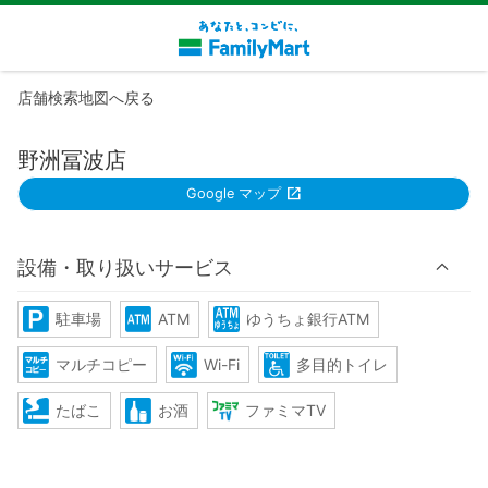
店舗検索地図へ戻る
野洲冨波店
Google マップ
設備・取り扱いサービス
駐車場
ATM
ゆうちょ銀行ATM
マルチコピー
Wi-Fi
多目的トイレ
たばこ
お酒
ファミマTV