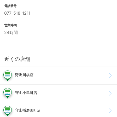
電話番号
077-518-1211
営業時間
24時間
近くの店舗
野洲川橋店
守山小島町店
守山播磨田町店