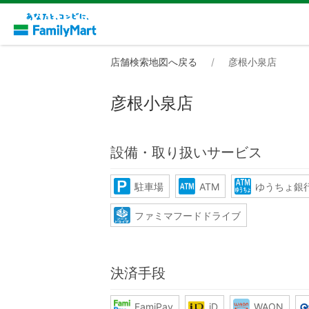
店舗検索地図へ戻る
彦根小泉店
彦根小泉店
設備・取り扱いサービス
駐車場
ATM
ゆうちょ銀行
ファミマフードドライブ
決済手段
FamiPay
iD
WAON