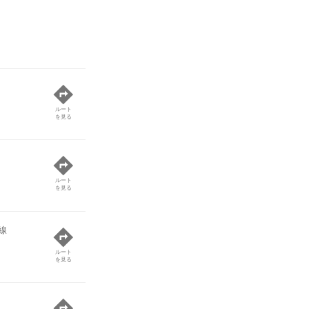
ルート
を見る
ルート
を見る
線
ルート
を見る