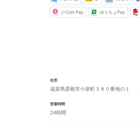
J-Coin Pay
ゆうちょPay
住所
滋賀県彦根市小泉町３８０番地の１
営業時間
24時間