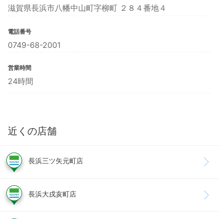
滋賀県長浜市八幡中山町字柳町 ２８４番地４
電話番号
0749-68-2001
営業時間
24時間
近くの店舗
長浜三ツ矢元町店
長浜大戌亥町店