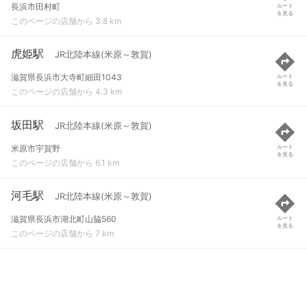
長浜市田村町
ルート
を見る
このページの店舗から 3.8 km
虎姫駅
JR北陸本線(米原～敦賀)
滋賀県長浜市大寺町細田1043
ルート
を見る
このページの店舗から 4.3 km
坂田駅
JR北陸本線(米原～敦賀)
米原市宇賀野
ルート
を見る
このページの店舗から 6.1 km
河毛駅
JR北陸本線(米原～敦賀)
滋賀県長浜市湖北町山脇560
ルート
を見る
このページの店舗から 7 km