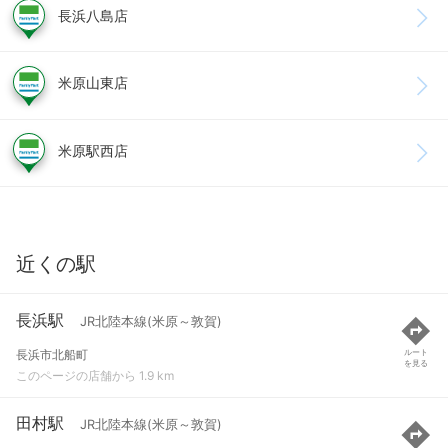
長浜八島店
米原山東店
米原駅西店
近くの駅
長浜駅
JR北陸本線(米原～敦賀)
長浜市北船町
ルート
を見る
このページの店舗から 1.9 km
田村駅
JR北陸本線(米原～敦賀)