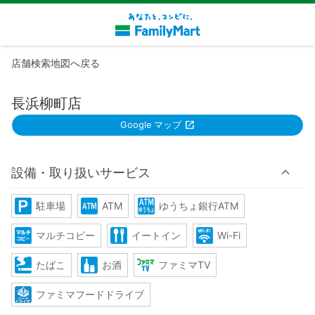
店舗検索地図へ戻る
長浜柳町店
Google マップ
設備・取り扱いサービス
駐車場
ATM
ゆうちょ銀行ATM
マルチコピー
イートイン
Wi-Fi
たばこ
お酒
ファミマTV
ファミマフードドライブ