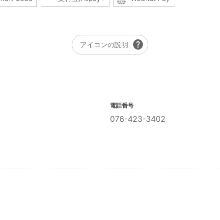
help
アイコンの説明
電話番号
076-423-3402