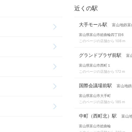
近くの駅
大手モール駅
富山地鉄富
富山県富山市総曲輪四丁目6
このページの店舗から 108 m
グランドプラザ前駅
富
富山県富山市西町１
このページの店舗から 172 m
国際会議場前駅
富山地鉄
富山県富山市大手町
このページの店舗から 185 m
中町（西町北）駅
富山
富山県富山市総曲輪