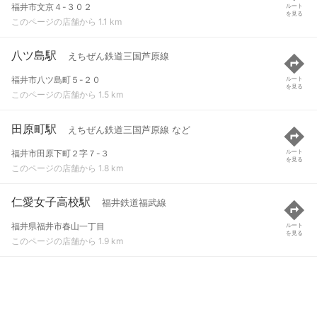
福井市文京４-３０２
ルート
を見る
このページの店舗から 1.1 km
八ツ島駅
えちぜん鉄道三国芦原線
福井市八ツ島町５-２０
ルート
を見る
このページの店舗から 1.5 km
田原町駅
えちぜん鉄道三国芦原線 など
福井市田原下町２字７-３
ルート
を見る
このページの店舗から 1.8 km
仁愛女子高校駅
福井鉄道福武線
福井県福井市春山一丁目
ルート
を見る
このページの店舗から 1.9 km