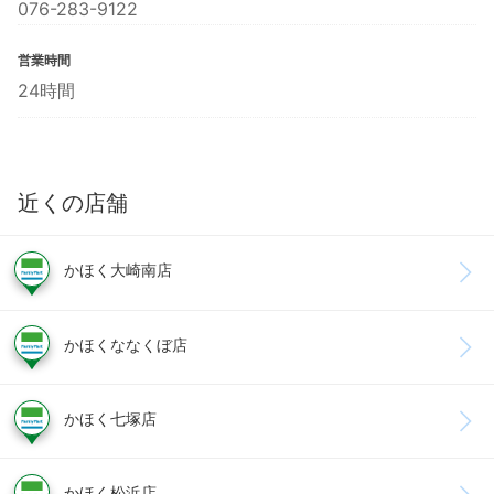
076-283-9122
営業時間
24時間
近くの店舗
かほく大崎南店
かほくななくぼ店
かほく七塚店
かほく松浜店