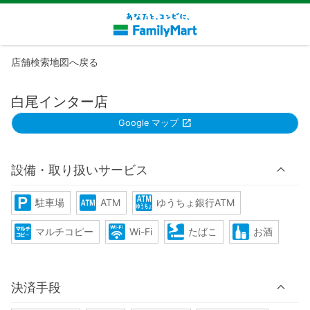
店舗検索地図へ戻る
白尾インター店
Google マップ
設備・取り扱いサービス
駐車場
ATM
ゆうちょ銀行ATM
マルチコピー
Wi-Fi
たばこ
お酒
決済手段