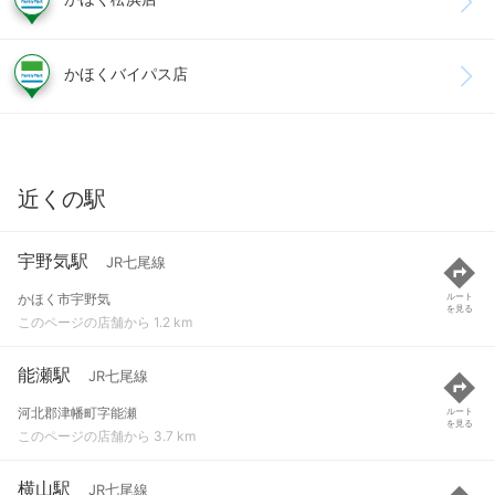
かほくバイパス店
近くの駅
宇野気駅
JR七尾線
かほく市宇野気
ルート
を見る
このページの店舗から 1.2 km
能瀬駅
JR七尾線
河北郡津幡町字能瀬
ルート
を見る
このページの店舗から 3.7 km
横山駅
JR七尾線