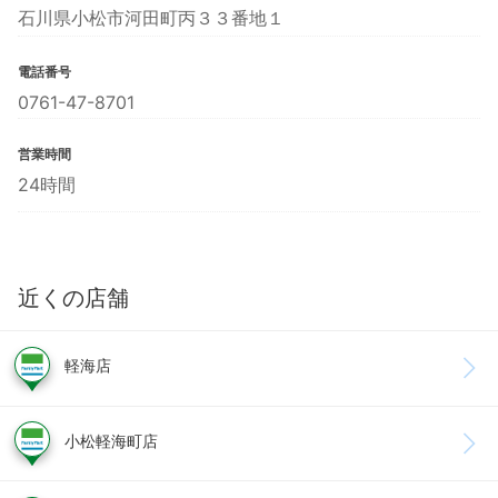
石川県小松市河田町丙３３番地１
電話番号
0761-47-8701
営業時間
24時間
近くの店舗
軽海店
小松軽海町店