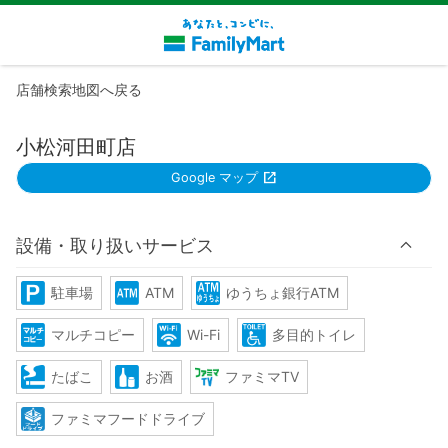
店舗検索地図へ戻る
小松河田町店
Google マップ
設備・取り扱いサービス
駐車場
ATM
ゆうちょ銀行ATM
マルチコピー
Wi-Fi
多目的トイレ
たばこ
お酒
ファミマTV
ファミマフードドライブ