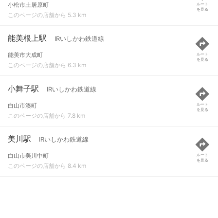
小松市土居原町
ルート
を見る
このページの店舗から 5.3 km
能美根上駅
IRいしかわ鉄道線
能美市大成町
ルート
を見る
このページの店舗から 6.3 km
小舞子駅
IRいしかわ鉄道線
白山市湊町
ルート
を見る
このページの店舗から 7.8 km
美川駅
IRいしかわ鉄道線
白山市美川中町
ルート
を見る
このページの店舗から 8.4 km