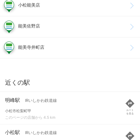
小松能美店
能美佐野店
能美寺井町店
近くの駅
明峰駅
IRいしかわ鉄道線
小松市松梨町甲
ルート
を見る
このページの店舗から 4.5 km
小松駅
IRいしかわ鉄道線