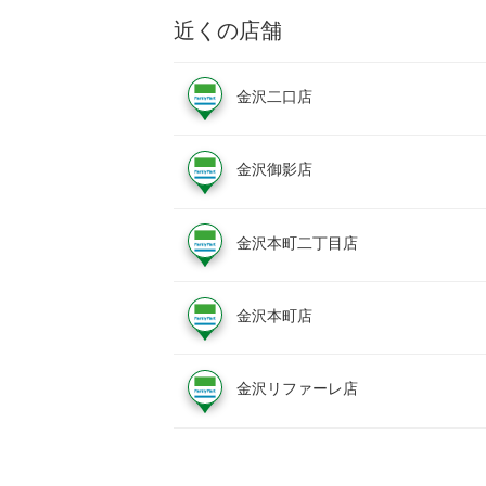
近くの店舗
金沢二口店
金沢御影店
金沢本町二丁目店
金沢本町店
金沢リファーレ店