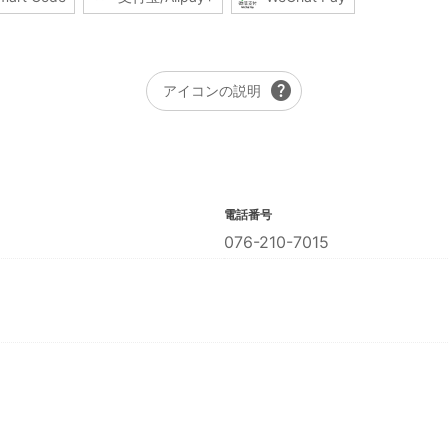
help
アイコンの説明
電話番号
076-210-7015