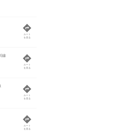
ルート
を見る
川線
ルート
を見る
線
ルート
を見る
ルート
を見る