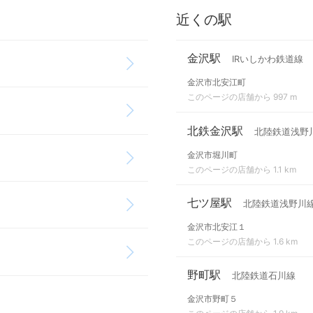
近くの駅
金沢駅
IRいしかわ鉄道線
金沢市北安江町
このページの店舗から 997 m
北鉄金沢駅
北陸鉄道浅野
金沢市堀川町
このページの店舗から 1.1 km
七ツ屋駅
北陸鉄道浅野川
金沢市北安江１
このページの店舗から 1.6 km
野町駅
北陸鉄道石川線
金沢市野町５