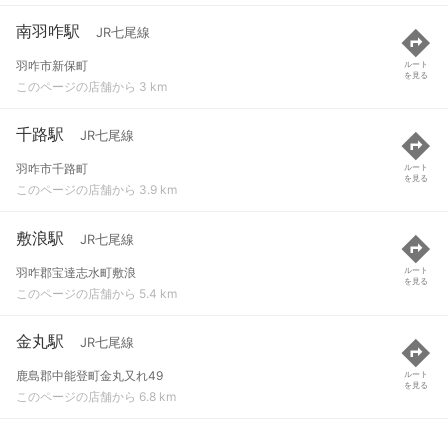
南羽咋駅
JR七尾線
羽咋市新保町
ルート
を見る
このページの店舗から 3 km
千路駅
JR七尾線
羽咋市千路町
ルート
を見る
このページの店舗から 3.9 km
敷浪駅
JR七尾線
羽咋郡宝達志水町敷浪
ルート
を見る
このページの店舗から 5.4 km
金丸駅
JR七尾線
鹿島郡中能登町金丸又れ49
ルート
を見る
このページの店舗から 6.8 km