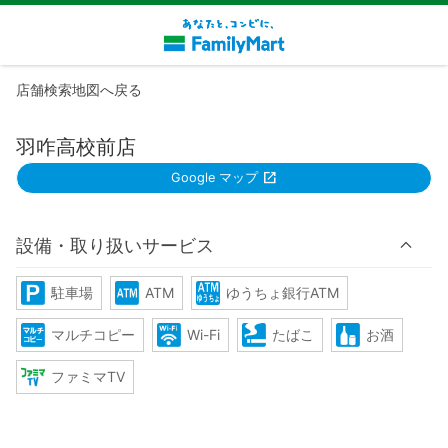
店舗検索地図へ戻る
羽咋高校前店
Google マップ
設備・取り扱いサービス
駐車場
ATM
ゆうちょ銀行ATM
マルチコピー
Wi-Fi
たばこ
お酒
ファミマTV