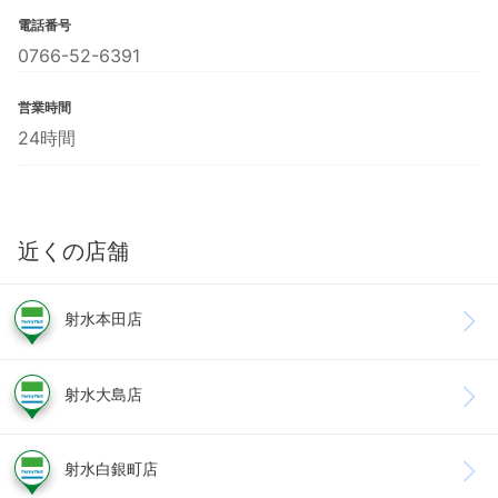
電話番号
0766-52-6391
営業時間
24時間
近くの店舗
射水本田店
射水大島店
射水白銀町店