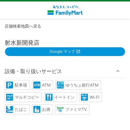
店舗検索地図へ戻る
射水新開発店
Google マップ
設備・取り扱いサービス
駐車場
ATM
ゆうちょ銀行ATM
マルチコピー
イートイン
Wi-Fi
たばこ
お酒
ファミマTV