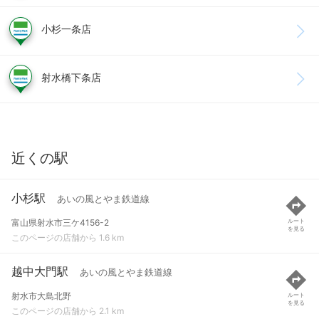
小杉一条店
射水橋下条店
近くの駅
小杉駅
あいの風とやま鉄道線
富山県射水市三ケ4156-2
ルート
を見る
このページの店舗から 1.6 km
越中大門駅
あいの風とやま鉄道線
射水市大島北野
ルート
を見る
このページの店舗から 2.1 km