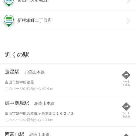
新根塚町二丁目店
近くの駅
速星駅
JR高山本線
富山市婦中町速星
ルート
を見る
このページの店舗から 604 m
婦中鵜坂駅
JR高山本線
富山市婦中町西本郷字西本郷１１６２ノ３
ルート
を見る
このページの店舗から 1.3 km
西富山駅
JR高山本線