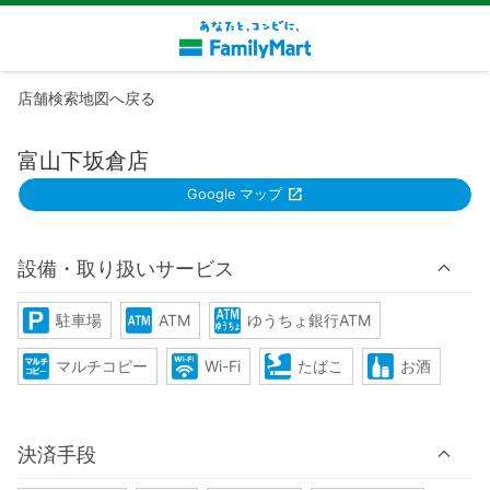
店舗検索地図へ戻る
富山下坂倉店
Google マップ
設備・取り扱いサービス
駐車場
ATM
ゆうちょ銀行ATM
マルチコピー
Wi-Fi
たばこ
お酒
決済手段