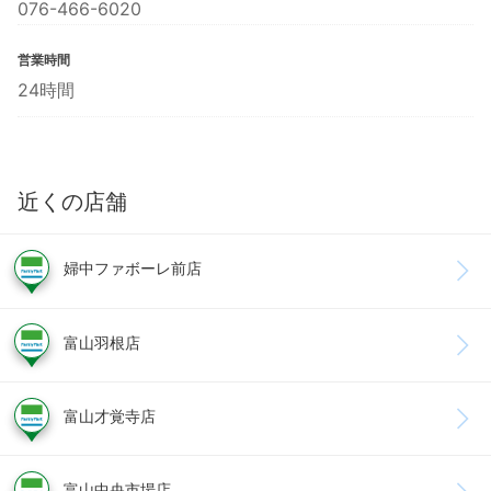
076-466-6020
営業時間
24時間
近くの店舗
婦中ファボーレ前店
富山羽根店
富山才覚寺店
富山中央市場店