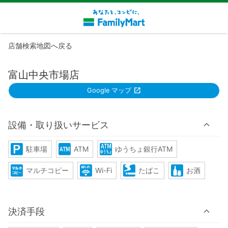
店舗検索地図へ戻る
富山中央市場店
Google マップ
設備・取り扱いサービス
駐車場
ATM
ゆうちょ銀行ATM
マルチコピー
Wi-Fi
たばこ
お酒
決済手段