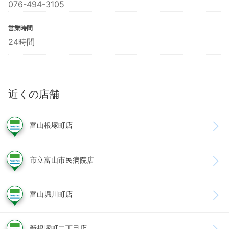
076-494-3105
営業時間
24時間
近くの店舗
富山根塚町店
市立富山市民病院店
富山堀川町店
新根塚町二丁目店