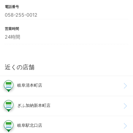
電話番号
058-255-0012
営業時間
24時間
近くの店舗
岐阜清本町店
ぎふ加納新本町店
岐阜駅北口店