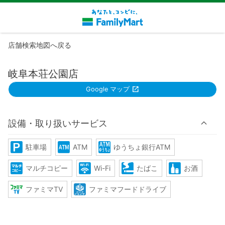
店舗検索地図へ戻る
岐阜本荘公園店
Google マップ
設備・取り扱いサービス
駐車場
ATM
ゆうちょ銀行ATM
マルチコピー
Wi-Fi
たばこ
お酒
ファミマTV
ファミマフードドライブ