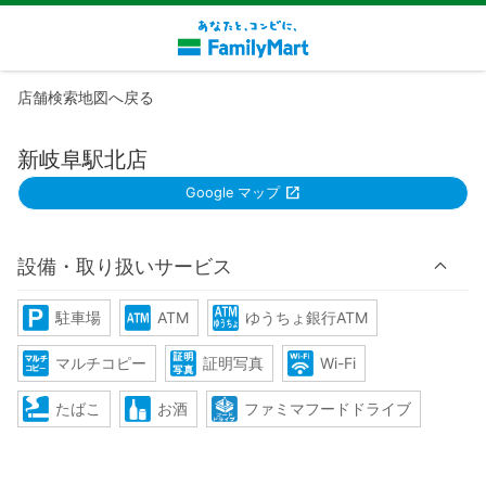
店舗検索地図へ戻る
新岐阜駅北店
Google マップ
設備・取り扱いサービス
駐車場
ATM
ゆうちょ銀行ATM
マルチコピー
証明写真
Wi-Fi
たばこ
お酒
ファミマフードドライブ