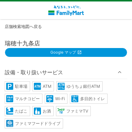
店舗検索地図へ戻る
瑞穂十九条店
Google マップ
設備・取り扱いサービス
駐車場
ATM
ゆうちょ銀行ATM
マルチコピー
Wi-Fi
多目的トイレ
たばこ
お酒
ファミマTV
ファミマフードドライブ