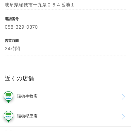
岐阜県瑞穂市十九条２５４番地１
電話番号
058-329-0370
営業時間
24時間
近くの店舗
瑞穂牛牧店
瑞穂稲里店