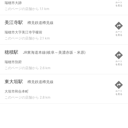
瑞穂市大跡
ルート
を見る
このページの店舗から 1.1 km
美江寺駅
樽見鉄道樽見線
瑞穂市大字美江寺字榎前
ルート
を見る
このページの店舗から 2.1 km
穂積駅
JR東海道本線(岐阜～美濃赤坂・米原)
瑞穂市別府
ルート
を見る
このページの店舗から 2.6 km
東大垣駅
樽見鉄道樽見線
大垣市和合本町
ルート
を見る
このページの店舗から 2.8 km