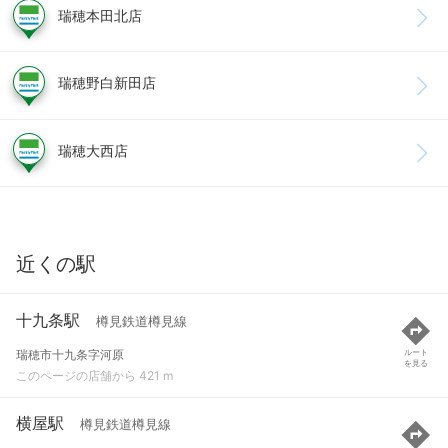
瑞穂本田北店
瑞穂野白新田店
瑞穂大西店
近くの駅
十九条駅
樽見鉄道樽見線
瑞穂市十九条字河原
ルート
を見る
このページの店舗から 421 m
横屋駅
樽見鉄道樽見線