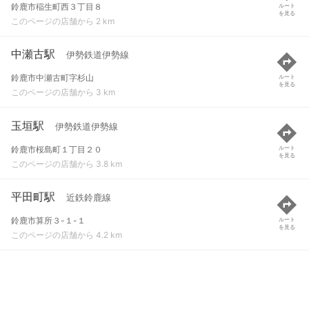
鈴鹿市稲生町西３丁目８
ルート
を見る
このページの店舗から 2 km
中瀬古駅
伊勢鉄道伊勢線
鈴鹿市中瀬古町字杉山
ルート
を見る
このページの店舗から 3 km
玉垣駅
伊勢鉄道伊勢線
鈴鹿市桜島町１丁目２０
ルート
を見る
このページの店舗から 3.8 km
平田町駅
近鉄鈴鹿線
鈴鹿市算所３-１-１
ルート
を見る
このページの店舗から 4.2 km