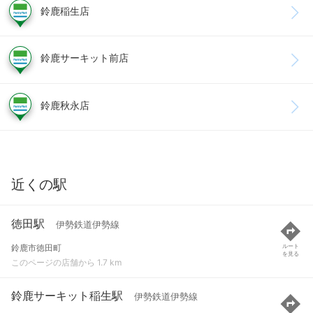
鈴鹿稲生店
鈴鹿サーキット前店
鈴鹿秋永店
近くの駅
徳田駅
伊勢鉄道伊勢線
鈴鹿市徳田町
ルート
を見る
このページの店舗から 1.7 km
鈴鹿サーキット稲生駅
伊勢鉄道伊勢線