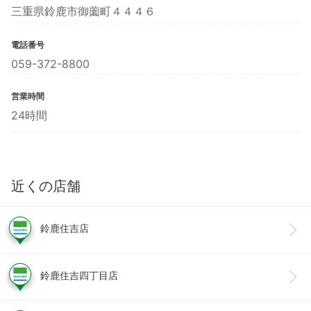
三重県鈴鹿市御薗町４４４６
電話番号
059-372-8800
営業時間
24時間
近くの店舗
鈴鹿住吉店
鈴鹿住吉四丁目店