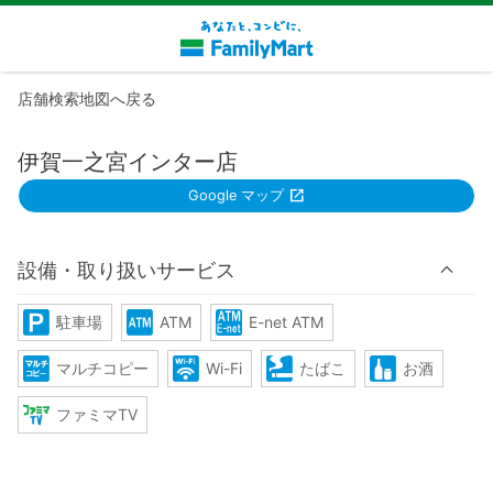
店舗検索地図へ戻る
伊賀一之宮インター店
Google マップ
設備・取り扱いサービス
駐車場
ATM
E-net ATM
マルチコピー
Wi-Fi
たばこ
お酒
ファミマTV