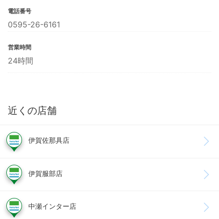
電話番号
0595-26-6161
営業時間
24時間
近くの店舗
伊賀佐那具店
伊賀服部店
中瀬インター店