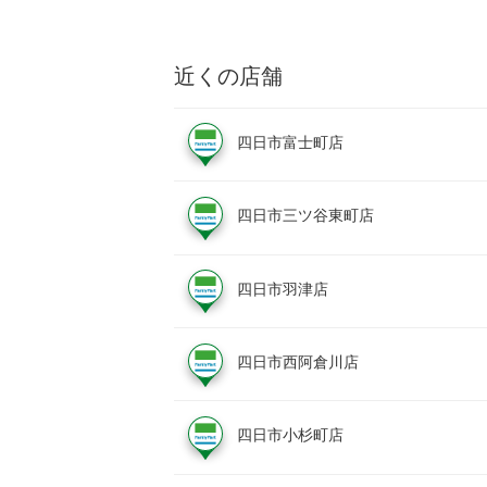
近くの店舗
四日市富士町店
四日市三ツ谷東町店
四日市羽津店
四日市西阿倉川店
四日市小杉町店