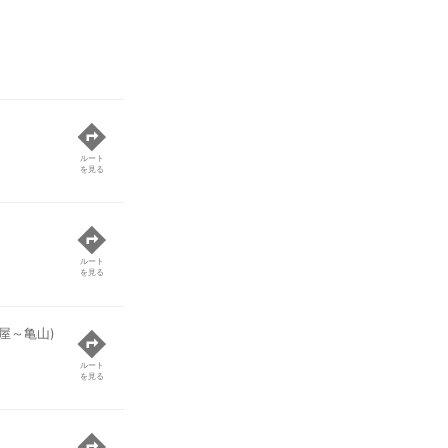
ルート
を見る
ルート
を見る
屋～亀山)
ルート
を見る