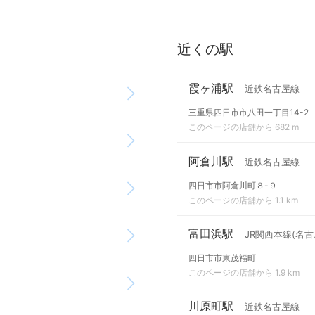
近くの駅
霞ヶ浦駅
近鉄名古屋線
三重県四日市市八田一丁目14-2
このページの店舗から 682 m
阿倉川駅
近鉄名古屋線
四日市市阿倉川町８-９
このページの店舗から 1.1 km
富田浜駅
JR関西本線(名古
四日市市東茂福町
このページの店舗から 1.9 km
川原町駅
近鉄名古屋線