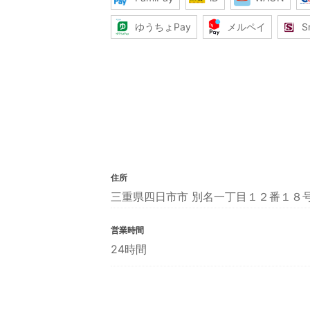
ゆうちょPay
メルペイ
S
住所
三重県四日市市 別名一丁目１２番１８
営業時間
24時間