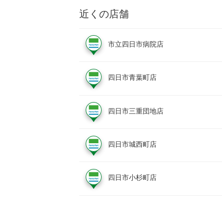
近くの店舗
市立四日市病院店
四日市青葉町店
四日市三重団地店
四日市城西町店
四日市小杉町店