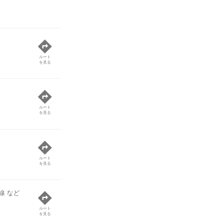
ルート
を見る
ルート
を見る
ルート
を見る
線 など
ルート
を見る