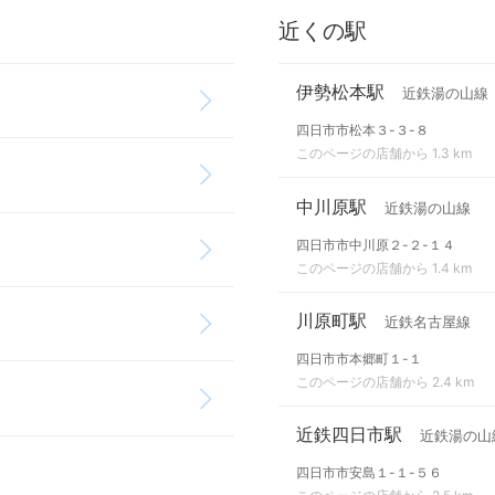
近くの駅
伊勢松本駅
近鉄湯の山線
四日市市松本３-３-８
このページの店舗から 1.3 km
中川原駅
近鉄湯の山線
四日市市中川原２-２-１４
このページの店舗から 1.4 km
川原町駅
近鉄名古屋線
四日市市本郷町１-１
このページの店舗から 2.4 km
近鉄四日市駅
近鉄湯の山
四日市市安島１-１-５６