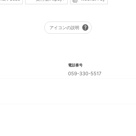
help
アイコンの説明
電話番号
059-330-5517