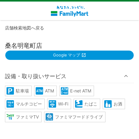
店舗検索地図へ戻る
桑名明竜町店
Google マップ
設備・取り扱いサービス
駐車場
ATM
E-net ATM
マルチコピー
Wi-Fi
たばこ
お酒
ファミマTV
ファミマフードドライブ