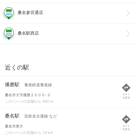
桑名参宮通店
桑名駅西店
近くの駅
播磨駅
養老鉄道養老線
桑名市大字播磨２５００-３
ルート
を見る
このページの店舗から 460 m
桑名駅
近鉄名古屋線 など
桑名市東方
ルート
を見る
このページの店舗から 1.6 km