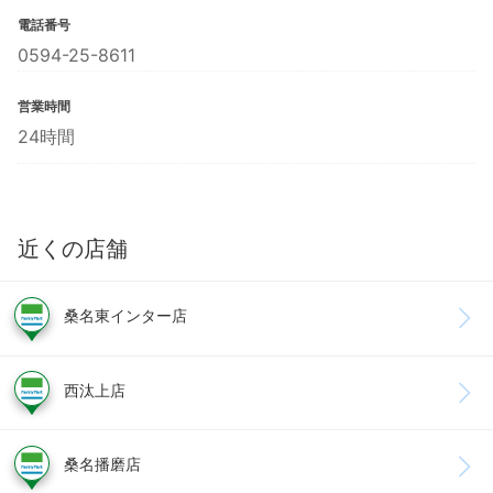
電話番号
0594-25-8611
営業時間
24時間
近くの店舗
桑名東インター店
西汰上店
桑名播磨店