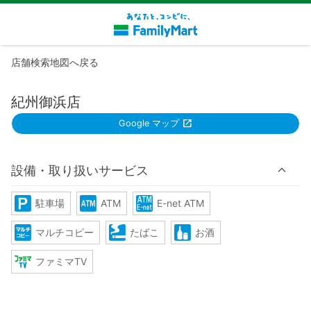
店舗検索地図へ戻る
紀州御浜店
Google マップ
設備・取り扱いサービス
駐車場
ATM
E-net ATM
マルチコピー
たばこ
お酒
ファミマTV