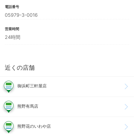
電話番号
05979-3-0016
営業時間
24時間
近くの店舗
御浜町三軒屋店
熊野有馬店
熊野花のいわや店