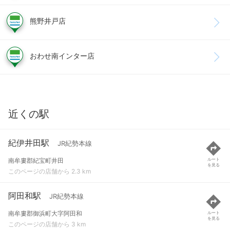
熊野井戸店
おわせ南インター店
近くの駅
紀伊井田駅
JR紀勢本線
南牟婁郡紀宝町井田
ルート
を見る
このページの店舗から 2.3 km
阿田和駅
JR紀勢本線
南牟婁郡御浜町大字阿田和
ルート
を見る
このページの店舗から 3 km