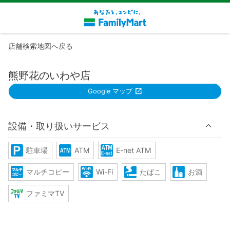
店舗検索地図へ戻る
熊野花のいわや店
Google マップ
設備・取り扱いサービス
駐車場
ATM
E-net ATM
マルチコピー
Wi-Fi
たばこ
お酒
ファミマTV