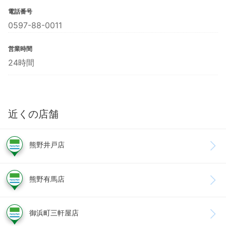
電話番号
0597-88-0011
営業時間
24時間
近くの店舗
熊野井戸店
熊野有馬店
御浜町三軒屋店