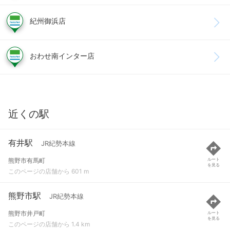
紀州御浜店
おわせ南インター店
近くの駅
有井駅
JR紀勢本線
熊野市有馬町
ルート
を見る
このページの店舗から 601 m
熊野市駅
JR紀勢本線
熊野市井戸町
ルート
を見る
このページの店舗から 1.4 km