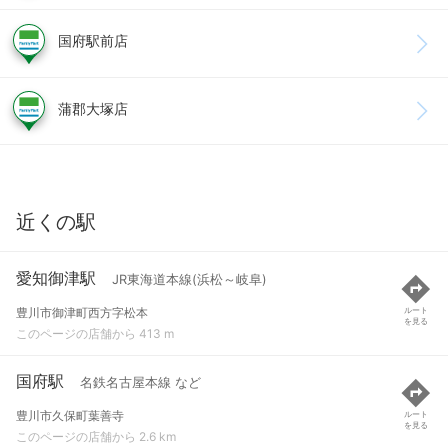
国府駅前店
蒲郡大塚店
近くの駅
愛知御津駅
JR東海道本線(浜松～岐阜)
豊川市御津町西方字松本
ルート
を見る
このページの店舗から 413 m
国府駅
名鉄名古屋本線 など
豊川市久保町葉善寺
ルート
を見る
このページの店舗から 2.6 km