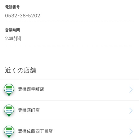
電話番号
0532-38-5202
営業時間
24時間
近くの店舗
豊橋西幸町店
豊橋曙町店
豊橋佐藤四丁目店