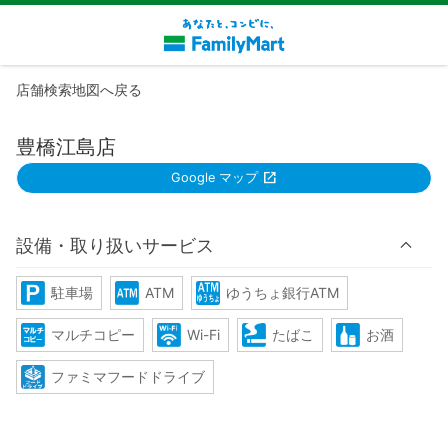
店舗検索地図へ戻る
豊橋江島店
Google マップ
設備・取り扱いサービス
駐車場
ATM
ゆうちょ銀行ATM
マルチコピー
Wi-Fi
たばこ
お酒
ファミマフードドライブ