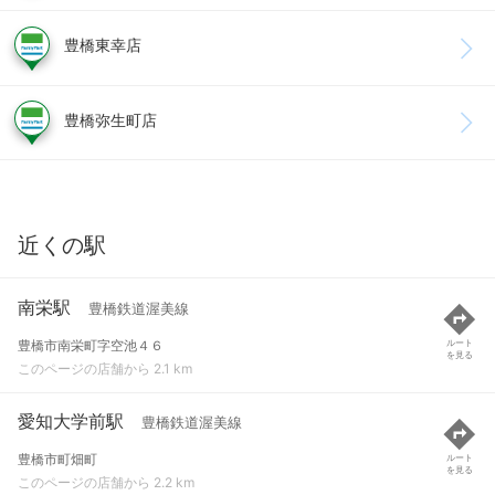
豊橋東幸店
豊橋弥生町店
近くの駅
南栄駅
豊橋鉄道渥美線
豊橋市南栄町字空池４６
ルート
を見る
このページの店舗から 2.1 km
愛知大学前駅
豊橋鉄道渥美線
豊橋市町畑町
ルート
を見る
このページの店舗から 2.2 km