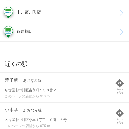
中川富川町店
篠原橋店
近くの駅
荒子駅
あおなみ線
名古屋市中川区吉良町１３８番２
ルート
を見る
このページの店舗から 918 m
小本駅
あおなみ線
名古屋市中川区小本１丁目１９番１６号
ルート
を見る
このページの店舗から 975 m