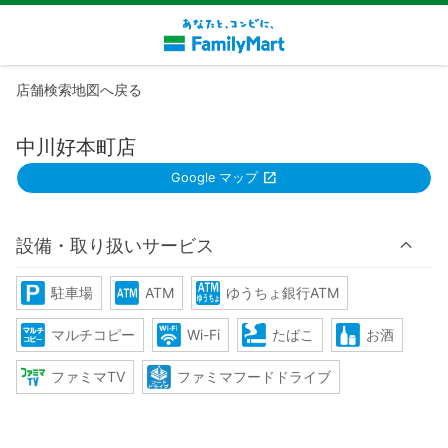
店舗検索地図へ戻る
中川好本町店
Google マップ
設備・取り扱いサービス
駐車場
ATM
ゆうちょ銀行ATM
マルチコピー
Wi-Fi
たばこ
お酒
ファミマTV
ファミマフードドライブ