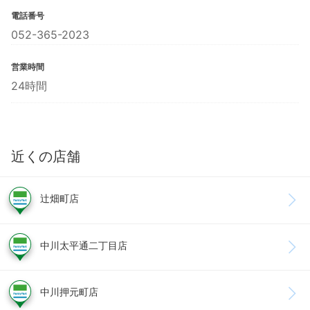
電話番号
052-365-2023
営業時間
24時間
近くの店舗
辻畑町店
中川太平通二丁目店
中川押元町店