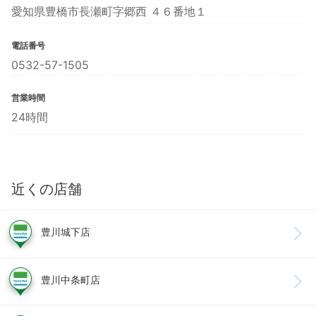
愛知県豊橋市長瀬町字郷西 ４６番地１
電話番号
0532-57-1505
営業時間
24時間
近くの店舗
豊川城下店
豊川中条町店