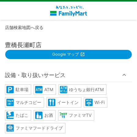
店舗検索地図へ戻る
豊橋長瀬町店
Google マップ
設備・取り扱いサービス
駐車場
ATM
ゆうちょ銀行ATM
マルチコピー
イートイン
Wi-Fi
たばこ
お酒
ファミマTV
ファミマフードドライブ