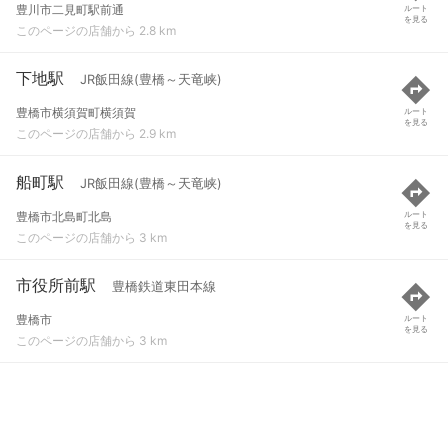
豊川市二見町駅前通
ルート
を見る
このページの店舗から 2.8 km
下地駅
JR飯田線(豊橋～天竜峡)
豊橋市横須賀町横須賀
ルート
を見る
このページの店舗から 2.9 km
船町駅
JR飯田線(豊橋～天竜峡)
豊橋市北島町北島
ルート
を見る
このページの店舗から 3 km
市役所前駅
豊橋鉄道東田本線
豊橋市
ルート
を見る
このページの店舗から 3 km