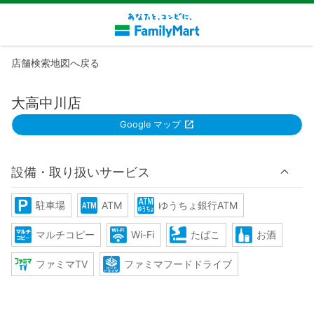
店舗検索地図へ戻る
大高中川店
Google マップ
設備・取り扱いサービス
駐車場
ATM
ゆうちょ銀行ATM
マルチコピー
Wi-Fi
たばこ
お酒
ファミマTV
ファミマフードドライブ