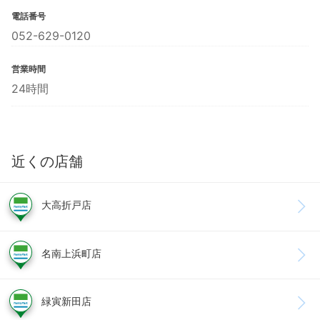
電話番号
052-629-0120
営業時間
24時間
近くの店舗
大高折戸店
名南上浜町店
緑寅新田店