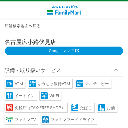
店舗検索地図へ戻る
名古屋広小路伏見店
Google マップ
設備・取り扱いサービス
ATM
ゆうちょ銀行ATM
マルチコピー
イートイン
Wi-Fi
免税店（TAX-FREE SHOP）
たばこ
お酒
ファミマTV
ファミマフードドライブ