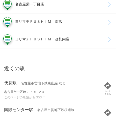
名古屋栄一丁目店
ヨリマチＦＵＳＨＩＭＩ南店
ヨリマチＦＵＳＨＩＭＩ改札内店
近くの駅
伏見駅
名古屋市営地下鉄東山線 など
名古屋市中区錦２-１６-２４
ルート
を見る
このページの店舗から 353 m
国際センター駅
名古屋市営地下鉄桜通線