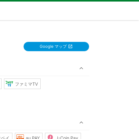
Google マップ
ファミマTV
天ペイ
au PAY
J-Coin Pay