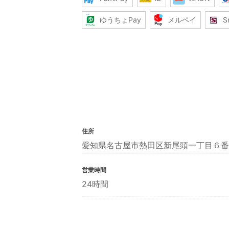
ゆうちょPay
メルペイ
S
住所
愛知県名古屋市熱田区新尾頭一丁目６番
営業時間
24時間