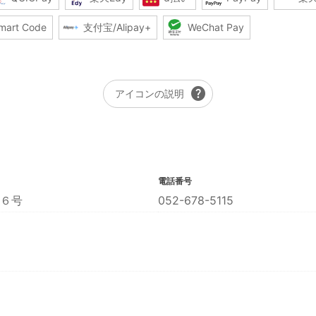
mart Code
支付宝/Alipay+
WeChat Pay
help
アイコンの説明
電話番号
６号
052-678-5115