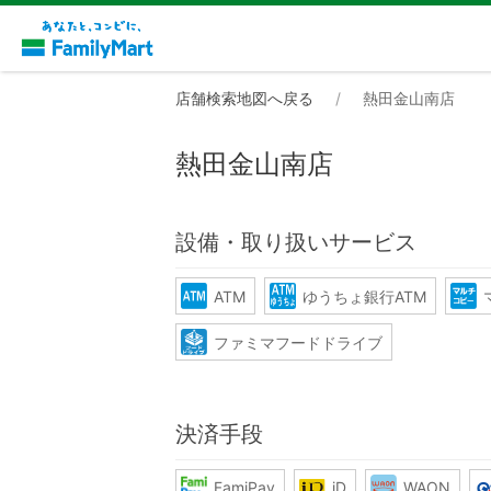
店舗検索地図へ戻る
熱田金山南店
熱田金山南店
設備・取り扱いサービス
ATM
ゆうちょ銀行ATM
ファミマフードドライブ
決済手段
FamiPay
iD
WAON