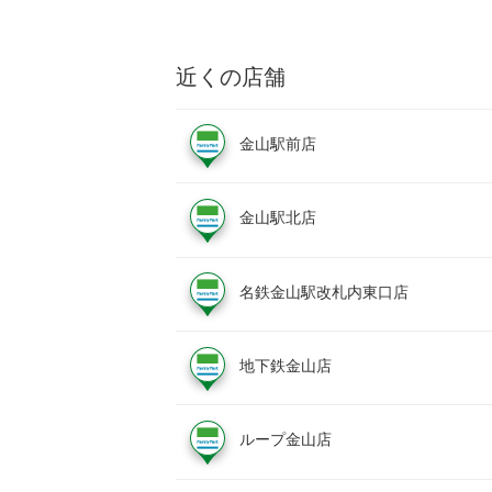
近くの店舗
金山駅前店
金山駅北店
名鉄金山駅改札内東口店
地下鉄金山店
ループ金山店