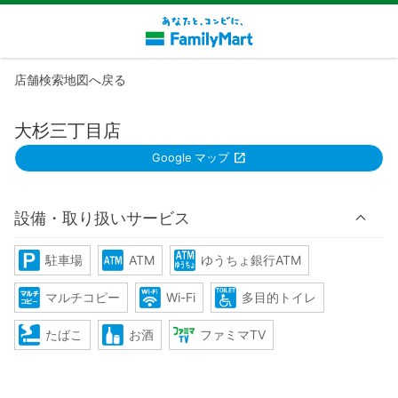
店舗検索地図へ戻る
大杉三丁目店
Google マップ
設備・取り扱いサービス
駐車場
ATM
ゆうちょ銀行ATM
マルチコピー
Wi-Fi
多目的トイレ
たばこ
お酒
ファミマTV