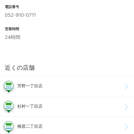
電話番号
052-910-0711
営業時間
24時間
近くの店舗
芳野一丁目店
杉村一丁目店
柳原二丁目店