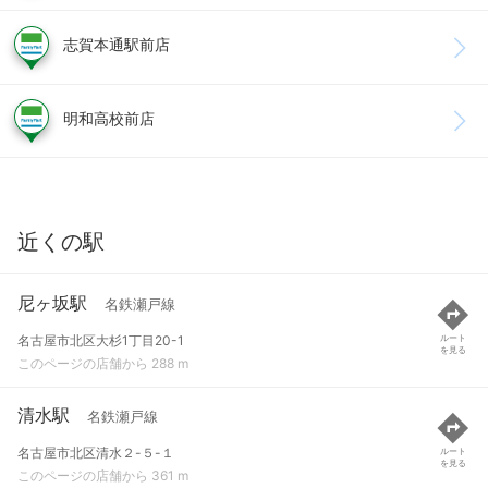
志賀本通駅前店
明和高校前店
近くの駅
尼ヶ坂駅
名鉄瀬戸線
名古屋市北区大杉1丁目20-1
ルート
を見る
このページの店舗から 288 m
清水駅
名鉄瀬戸線
名古屋市北区清水２-５-１
ルート
を見る
このページの店舗から 361 m