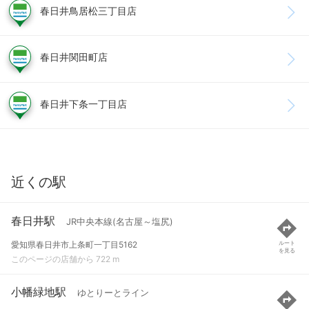
春日井鳥居松三丁目店
春日井関田町店
春日井下条一丁目店
近くの駅
春日井駅
JR中央本線(名古屋～塩尻)
愛知県春日井市上条町一丁目5162
ルート
を見る
このページの店舗から 722 m
小幡緑地駅
ゆとりーとライン