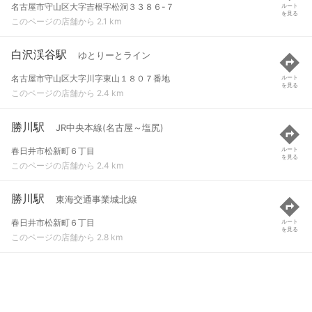
名古屋市守山区大字吉根字松洞３３８６-７
ルート
を見る
このページの店舗から 2.1 km
白沢渓谷駅
ゆとりーとライン
名古屋市守山区大字川字東山１８０７番地
ルート
を見る
このページの店舗から 2.4 km
勝川駅
JR中央本線(名古屋～塩尻)
春日井市松新町６丁目
ルート
を見る
このページの店舗から 2.4 km
勝川駅
東海交通事業城北線
春日井市松新町６丁目
ルート
を見る
このページの店舗から 2.8 km