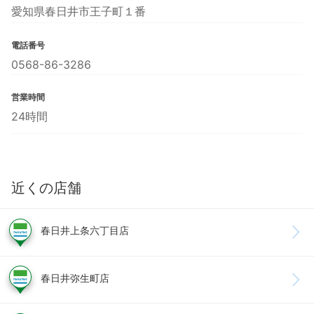
愛知県春日井市王子町１番
電話番号
0568-86-3286
営業時間
24時間
近くの店舗
春日井上条六丁目店
春日井弥生町店