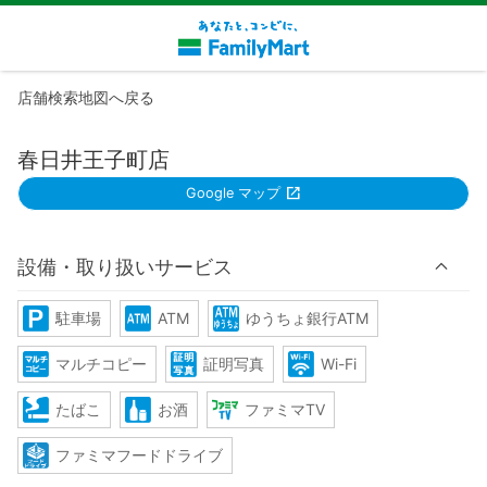
店舗検索地図へ戻る
春日井王子町店
Google マップ
設備・取り扱いサービス
駐車場
ATM
ゆうちょ銀行ATM
マルチコピー
証明写真
Wi-Fi
たばこ
お酒
ファミマTV
ファミマフードドライブ