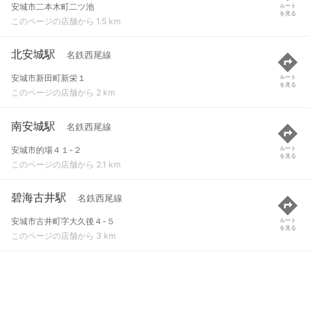
安城市二本木町二ツ池
ルート
を見る
このページの店舗から 1.5 km
北安城駅
名鉄西尾線
安城市新田町新栄１
ルート
を見る
このページの店舗から 2 km
南安城駅
名鉄西尾線
安城市的場４１-２
ルート
を見る
このページの店舗から 2.1 km
碧海古井駅
名鉄西尾線
安城市古井町字大久後４-５
ルート
を見る
このページの店舗から 3 km