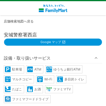
店舗検索地図へ戻る
安城警察署西店
Google マップ
設備・取り扱いサービス
駐車場
ATM
ゆうちょ銀行ATM
マルチコピー
Wi-Fi
多目的トイレ
たばこ
お酒
ファミマTV
ファミマフードドライブ