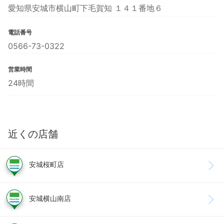
愛知県安城市横山町下毛賀知 １４１番地６
電話番号
0566-73-0322
営業時間
24時間
近くの店舗
安城桜町店
安城横山南店