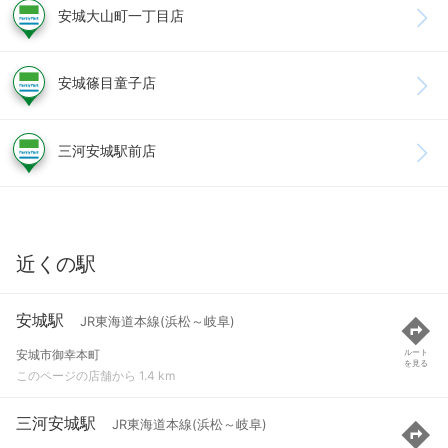
安城大山町一丁目店
安城篠目童子店
三河安城駅前店
近くの駅
安城駅
JR東海道本線(浜松～岐阜)
安城市御幸本町
ルート
を見る
このページの店舗から 1.4 km
三河安城駅
JR東海道本線(浜松～岐阜)