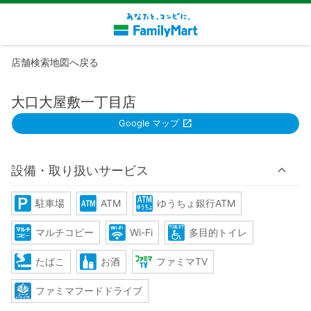
店舗検索地図へ戻る
大口大屋敷一丁目店
Google マップ
設備・取り扱いサービス
駐車場
ATM
ゆうちょ銀行ATM
マルチコピー
Wi-Fi
多目的トイレ
たばこ
お酒
ファミマTV
ファミマフードドライブ