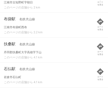
江南市古知野町字朝日
ルート
を見る
このページの店舗から 2 km
布袋駅
名鉄犬山線
江南市布袋町西布
ルート
を見る
このページの店舗から 2.2 km
扶桑駅
名鉄犬山線
丹羽郡扶桑町大字高雄字下山
ルート
を見る
このページの店舗から 4.1 km
石仏駅
名鉄犬山線
岩倉市石仏町
ルート
を見る
このページの店舗から 4.1 km