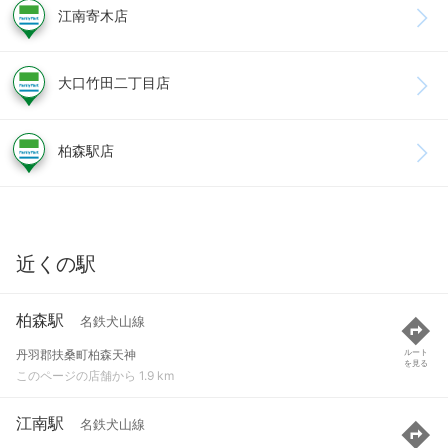
江南寄木店
大口竹田二丁目店
柏森駅店
近くの駅
柏森駅
名鉄犬山線
丹羽郡扶桑町柏森天神
ルート
を見る
このページの店舗から 1.9 km
江南駅
名鉄犬山線