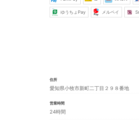
ゆうちょPay
メルペイ
S
住所
愛知県小牧市新町二丁目２９８番地
営業時間
24時間