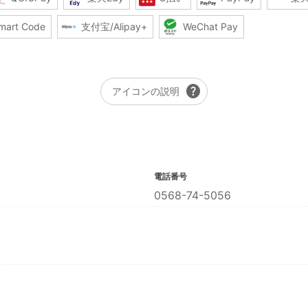
mart Code
支付宝/Alipay+
WeChat Pay
help
アイコンの説明
電話番号
0568-74-5056