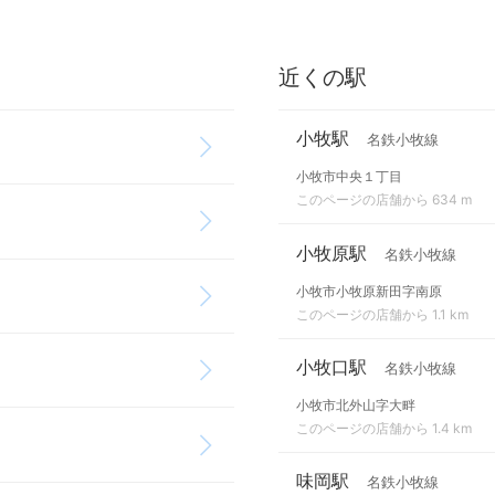
近くの駅
小牧駅
名鉄小牧線
小牧市中央１丁目
このページの店舗から 634 m
小牧原駅
名鉄小牧線
小牧市小牧原新田字南原
このページの店舗から 1.1 km
小牧口駅
名鉄小牧線
小牧市北外山字大畔
このページの店舗から 1.4 km
味岡駅
名鉄小牧線