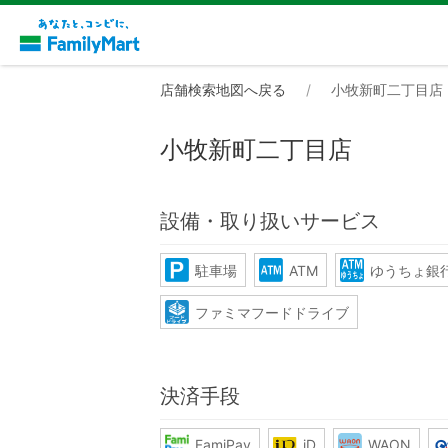
店舗検索地図へ戻る
小牧新町二丁目店
小牧新町二丁目店
設備・取り扱いサービス
駐車場
ATM
ゆうちょ銀行
ファミマフードドライブ
決済手段
FamiPay
iD
WAON