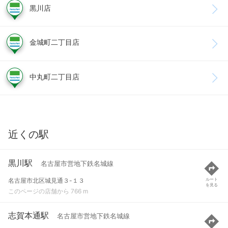
黒川店
金城町二丁目店
中丸町二丁目店
近くの駅
黒川駅
名古屋市営地下鉄名城線
名古屋市北区城見通３-１３
ルート
を見る
このページの店舗から 766 m
志賀本通駅
名古屋市営地下鉄名城線