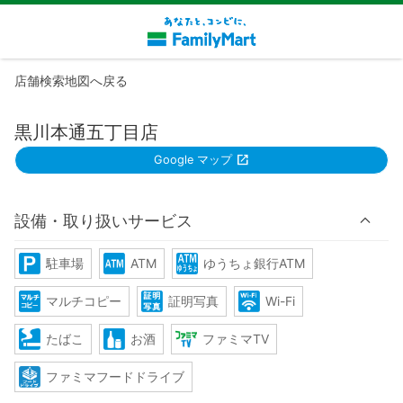
店舗検索地図へ戻る
黒川本通五丁目店
Google マップ
設備・取り扱いサービス
駐車場
ATM
ゆうちょ銀行ATM
マルチコピー
証明写真
Wi-Fi
たばこ
お酒
ファミマTV
ファミマフードドライブ