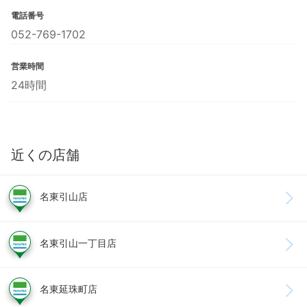
電話番号
052-769-1702
営業時間
24時間
近くの店舗
名東引山店
名東引山一丁目店
名東延珠町店