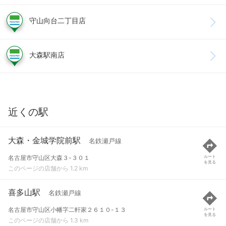
守山向台二丁目店
大森駅南店
近くの駅
大森・金城学院前駅
名鉄瀬戸線
名古屋市守山区大森３-３０１
ルート
を見る
このページの店舗から 1.2 km
喜多山駅
名鉄瀬戸線
名古屋市守山区小幡字二軒家２６１０-１３
ルート
を見る
このページの店舗から 1.3 km