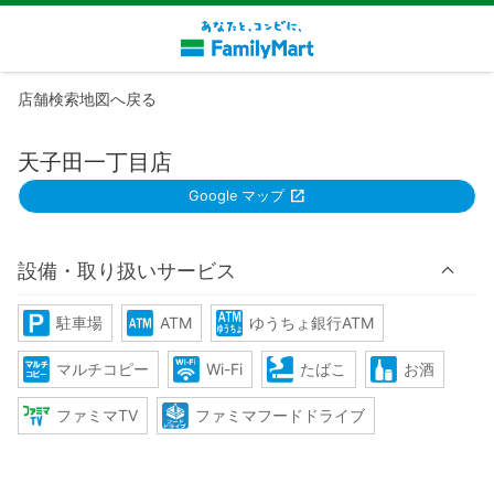
店舗検索地図へ戻る
天子田一丁目店
Google マップ
設備・取り扱いサービス
駐車場
ATM
ゆうちょ銀行ATM
マルチコピー
Wi-Fi
たばこ
お酒
ファミマTV
ファミマフードドライブ