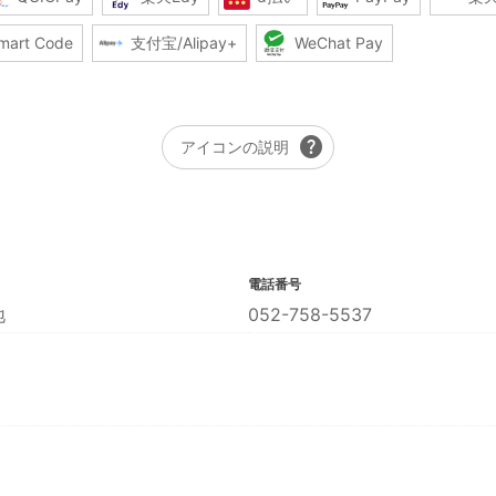
mart Code
支付宝/Alipay+
WeChat Pay
help
アイコンの説明
電話番号
地
052-758-5537