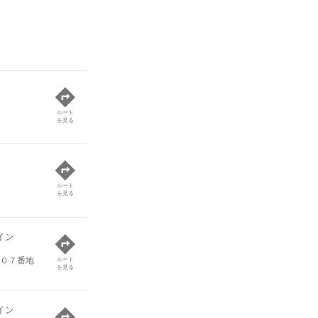
ルート
を見る
ルート
を見る
イン
０７番地
ルート
を見る
イン