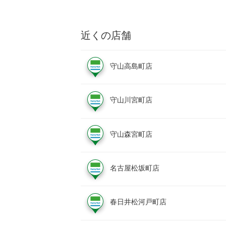
近くの店舗
守山高島町店
守山川宮町店
守山森宮町店
名古屋松坂町店
春日井松河戸町店