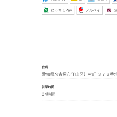
ゆうちょPay
メルペイ
S
住所
愛知県名古屋市守山区川村町 ３７６番
営業時間
24時間