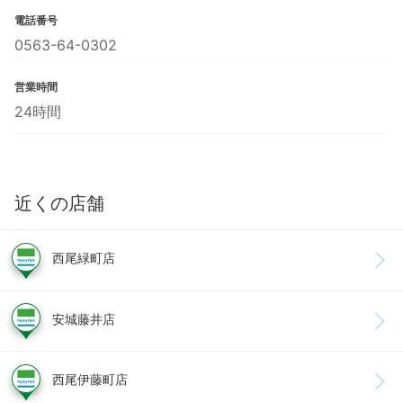
電話番号
0563-64-0302
営業時間
24時間
近くの店舗
西尾緑町店
安城藤井店
西尾伊藤町店