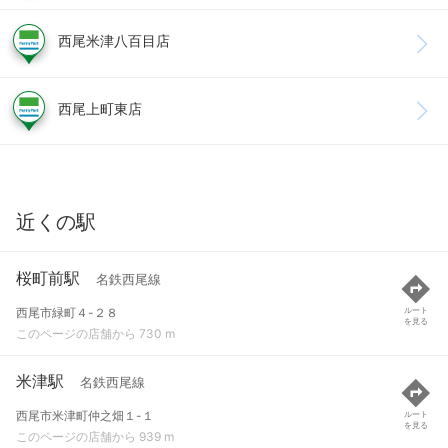
西尾米津八百目店
西尾上町東店
近くの駅
桜町前駅
名鉄西尾線
西尾市緑町４-２８
ルート
を見る
このページの店舗から 730 m
米津駅
名鉄西尾線
西尾市米津町仲之畑１-１
ルート
を見る
このページの店舗から 939 m