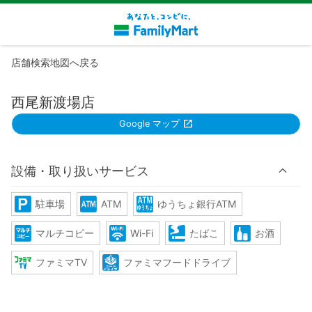
店舗検索地図へ戻る
西尾新渡場店
Google マップ
設備・取り扱いサービス
駐車場
ATM
ゆうちょ銀行ATM
マルチコピー
Wi-Fi
たばこ
お酒
ファミマTV
ファミマフードドライブ