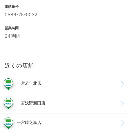
電話番号
0586-75-0032
営業時間
24時間
近くの店舗
一宮若年北店
一宮浅野新田店
一宮時之島店