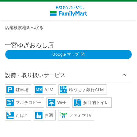
店舗検索地図へ戻る
一宮ゆぎおろし店
Google マップ
設備・取り扱いサービス
駐車場
ATM
ゆうちょ銀行ATM
マルチコピー
Wi-Fi
多目的トイレ
たばこ
お酒
ファミマTV