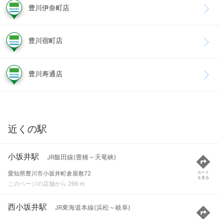
豊川伊奈町店
豊川宿町店
豊川寿通店
近くの駅
小坂井駅
JR飯田線(豊橋～天竜峡)
愛知県豊川市小坂井町倉屋敷72
ルート
を見る
このページの店舗から 266 m
西小坂井駅
JR東海道本線(浜松～岐阜)