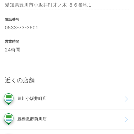
愛知県豊川市小坂井町才ノ木 ８６番地１
電話番号
0533-73-3601
営業時間
24時間
近くの店舗
豊川小坂井町店
豊橋瓜郷前川店