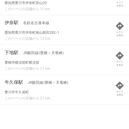
愛知県豊川市伊奈町前山20
ルート
を見る
このページの店舗から 1.1 km
伊奈駅
名鉄名古屋本線
愛知県豊川市伊奈町南山新田292-1
ルート
を見る
このページの店舗から 1.2 km
下地駅
JR飯田線(豊橋～天竜峡)
豊橋市横須賀町横須賀
ルート
を見る
このページの店舗から 1.7 km
牛久保駅
JR飯田線(豊橋～天竜峡)
豊川市牛久保町
ルート
を見る
このページの店舗から 2.1 km