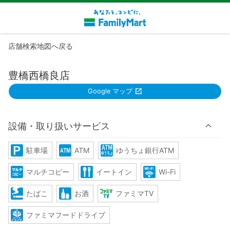
店舗検索地図へ戻る
豊橋西橋良店
Google マップ
設備・取り扱いサービス
駐車場
ATM
ゆうちょ銀行ATM
マルチコピー
イートイン
Wi-Fi
たばこ
お酒
ファミマTV
ファミマフードドライブ