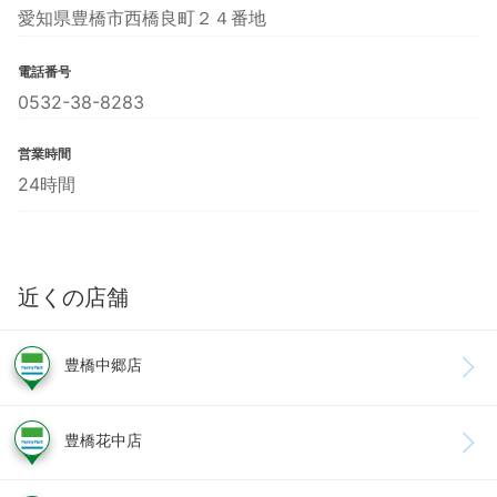
愛知県豊橋市西橋良町２４番地
電話番号
0532-38-8283
営業時間
24時間
近くの店舗
豊橋中郷店
豊橋花中店