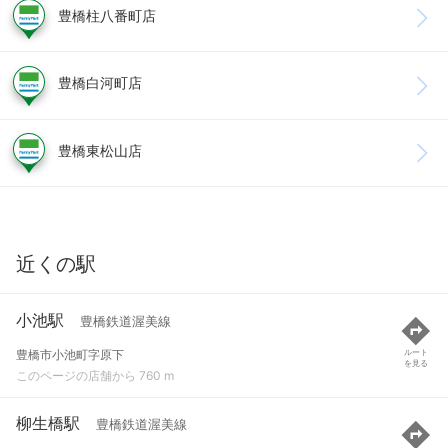
豊橋柱八番町店
豊橋白河町店
豊橋東松山店
近くの駅
小池駅
豊橋鉄道渥美線
豊橋市小池町字原下
ルート
を見る
このページの店舗から 760 m
柳生橋駅
豊橋鉄道渥美線