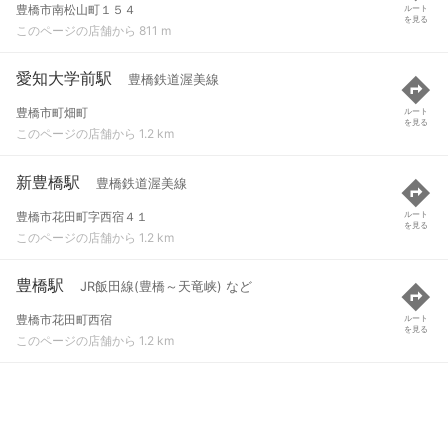
豊橋市南松山町１５４
ルート
を見る
このページの店舗から 811 m
愛知大学前駅
豊橋鉄道渥美線
豊橋市町畑町
ルート
を見る
このページの店舗から 1.2 km
新豊橋駅
豊橋鉄道渥美線
豊橋市花田町字西宿４１
ルート
を見る
このページの店舗から 1.2 km
豊橋駅
JR飯田線(豊橋～天竜峡) など
豊橋市花田町西宿
ルート
を見る
このページの店舗から 1.2 km